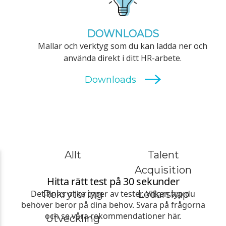
DOWNLOADS
Mallar och verktyg som du kan ladda ner och
använda direkt i ditt HR-arbete.
Allt
Talent
Acquisition
Rekrytering
Ledarskap
Utveckling