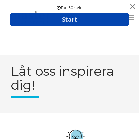
Boka demo
Låt oss inspirera
dig!