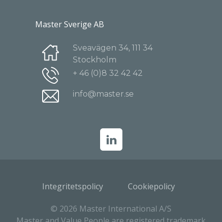
Master Sverige AB
Sveavägen 34, 111 34
Stockholm
+ 46 (0)8 32 42 42
info@master.se
Integritetspolicy
Cookiepolicy
© 2026 Master International A/S
Master and Value People are registered trademark