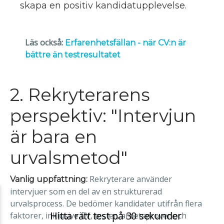
skapa en positiv kandidatupplevelse.
Läs också:
Erfarenhetsfällan - när CV:n är
bättre än testresultatet
2. Rekryterarens
perspektiv: "Intervjun
är bara en
urvalsmetod"
Rekryterare använder
Vanlig uppfattning:
intervjuer som en del av en strukturerad
urvalsprocess. De bedömer kandidater utifrån flera
faktorer, inklusive CV, tester, arbetsprover och