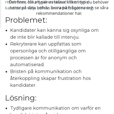
referenser, för att säkerställa att den bästa
kandidaten väljs utifrån en helhetsbedömning.
Problemet:
Kandidater kan känna sig osynliga om
de inte blir kallade till intervju.
Rekryterare kan uppfattas som
opersonliga och otillgängliga om
processen är för anonym och
automatiserad.
Bristen på kommunikation och
återkoppling skapar frustration hos
kandidater.
Lösning:
Tydligare kommunikation om varför en