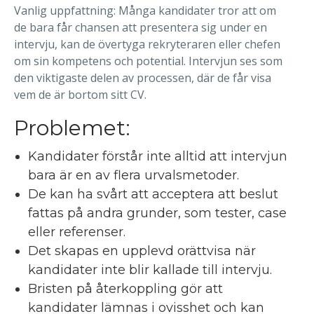
Vanlig uppfattning: Många kandidater tror att om
de bara får chansen att presentera sig under en
intervju, kan de övertyga rekryteraren eller chefen
om sin kompetens och potential. Intervjun ses som
den viktigaste delen av processen, där de får visa
vem de är bortom sitt CV.
Problemet:
Kandidater förstår inte alltid att intervjun
bara är en av flera urvalsmetoder.
De kan ha svårt att acceptera att beslut
fattas på andra grunder, som tester, case
eller referenser.
Det skapas en upplevd orättvisa när
kandidater inte blir kallade till intervju.
Bristen på återkoppling gör att
kandidater lämnas i ovisshet och kan