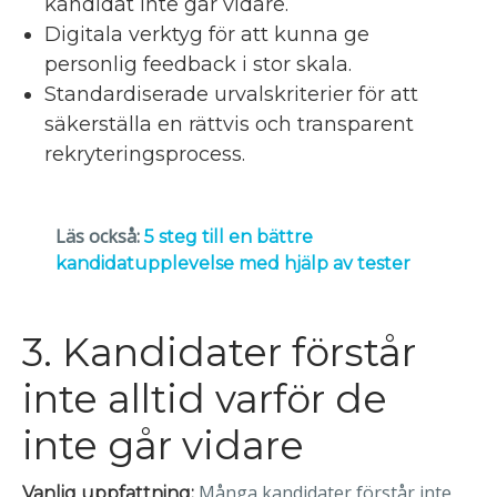
kandidat inte går vidare.
Digitala verktyg för att kunna ge
personlig feedback i stor skala.
Standardiserade urvalskriterier för att
säkerställa en rättvis och transparent
rekryteringsprocess.
Läs också:
5 steg till en bättre
kandidatupplevelse med hjälp av tester
3. Kandidater förstår
inte alltid varför de
inte går vidare
Många kandidater förstår inte
Vanlig uppfattning: